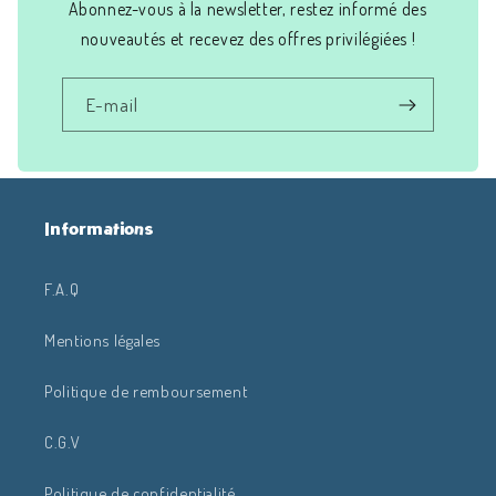
Abonnez-vous à la newsletter, restez informé des
nouveautés et recevez des offres privilégiées !
E-mail
Informations
F.A.Q
Mentions légales
Politique de remboursement
C.G.V
Politique de confidentialité