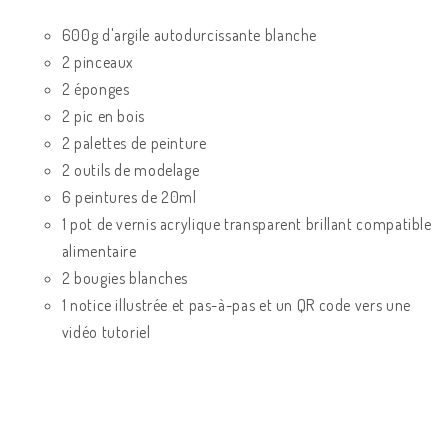
600g d'argile autodurcissante blanche
2 pinceaux
2 éponges
2 pic en bois
2 palettes de peinture
2 outils de modelage
6 peintures de 20ml
1 pot de vernis acrylique transparent brillant compatible
alimentaire
2 bougies blanches
1 notice illustrée et pas-à-pas et un QR code vers une
vidéo tutoriel